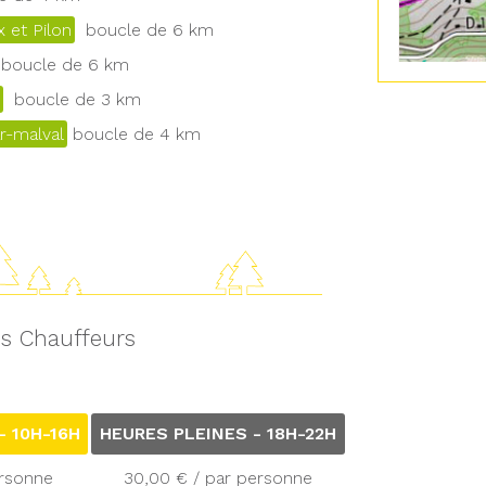
 et Pilon
boucle de 6 km
boucle de 6 km
boucle de 3 km
r-malval
boucle de 4 km
s Chauffeurs
 10H-16H
HEURES PLEINES - 18H-22H
ersonne
30,00 € / par personne