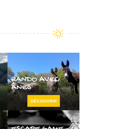
RANDO AVEC
ÂNES
DÉCOUVRIR