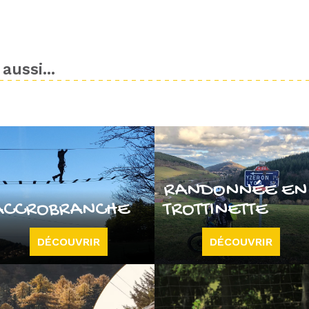
aussi...
RANDONNÉE EN
ACCROBRANCHE
TROTTINETTE
DÉCOUVRIR
DÉCOUVRIR