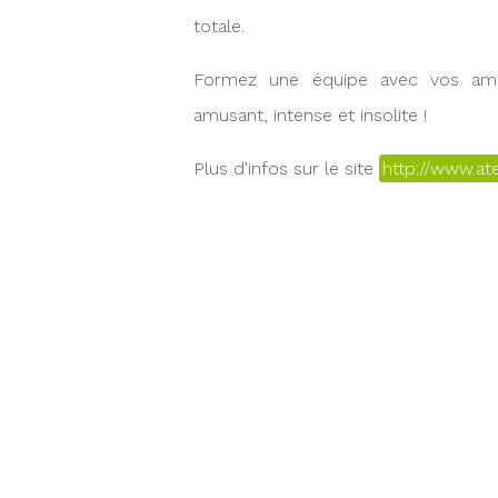
totale.
Formez une équipe avec vos ami
amusant, intense et insolite !
Plus d'infos sur le site
http://www.at