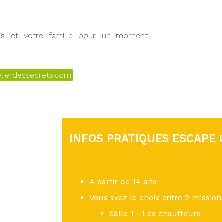
s et votre famille pour un moment
elierdessecrets.com
INFOS PRATIQUES ESCAPE
A partir de 14 ans
Vous avez le choix entre 2 missions
Salle 1 - Les chauffeurs