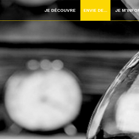
JE DÉCOUVRE
ENVIE DE...
JE M'INF