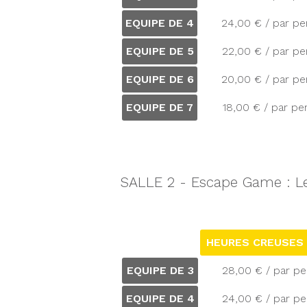
EQUIPE DE 4
24,00 € / par p
EQUIPE DE 5
22,00 € / par p
EQUIPE DE 6
20,00 € / par p
EQUIPE DE 7
18,00 € / par p
SALLE 2 - Escape Game : Le
HEURES CREUSES -
EQUIPE DE 3
28,00 € / par p
EQUIPE DE 4
24,00 € / par p