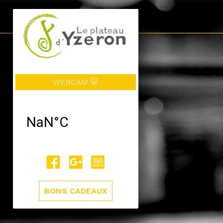
WEBCAM
BONS CADEAUX