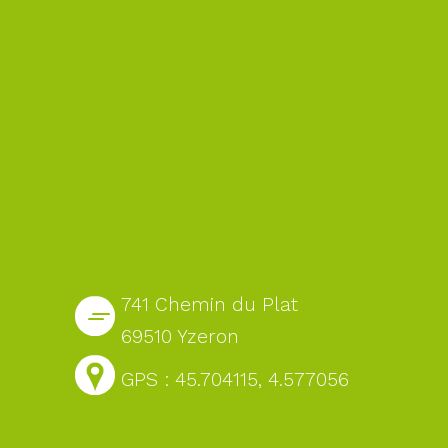
741 Chemin du Plat
69510 Yzeron
GPS : 45.704115, 4.577056