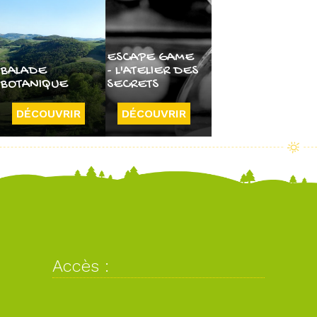
ESCAPE GAME
BALADE
- L'ATELIER DES
BOTANIQUE
SECRETS
DÉCOUVRIR
DÉCOUVRIR
Accès :