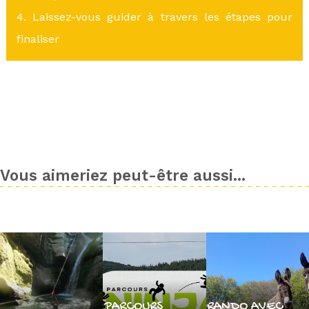
4. Laissez-vous guider à travers les étapes pour
finaliser
Vous aimeriez peut-être aussi...
PARCOURS
RANDO AVEC