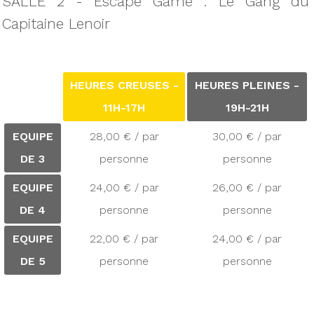
SALLE 2 - Escape Game : Le Gang du
Capitaine Lenoir
HEURES CREUSES -
HEURES PLEINES -
11H-17H
19H-21H
EQUIPE
28,00 € / par
30,00 € / par
DE 3
personne
personne
EQUIPE
24,00 € / par
26,00 € / par
DE 4
personne
personne
EQUIPE
22,00 € / par
24,00 € / par
DE 5
personne
personne