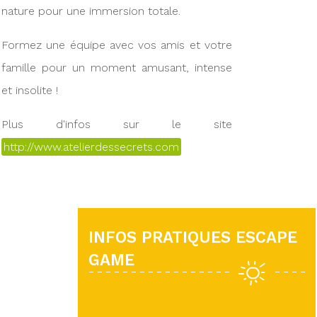
nature pour une immersion totale.
Formez une équipe avec vos amis et votre
famille pour un moment amusant, intense
et insolite !
Plus d'infos sur le site
http://www.atelierdessecrets.com
INFOS PRATIQUES ESCAPE
GAME