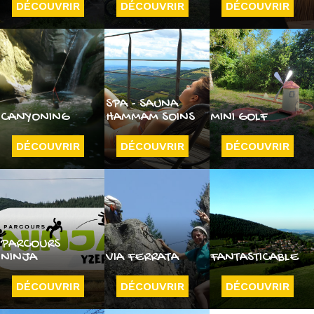
DÉCOUVRIR
DÉCOUVRIR
DÉCOUVRIR
SPA - SAUNA
CANYONING
HAMMAM SOINS
MINI GOLF
DÉCOUVRIR
DÉCOUVRIR
DÉCOUVRIR
PARCOURS
NINJA
VIA FERRATA
FANTASTICABLE
DÉCOUVRIR
DÉCOUVRIR
DÉCOUVRIR