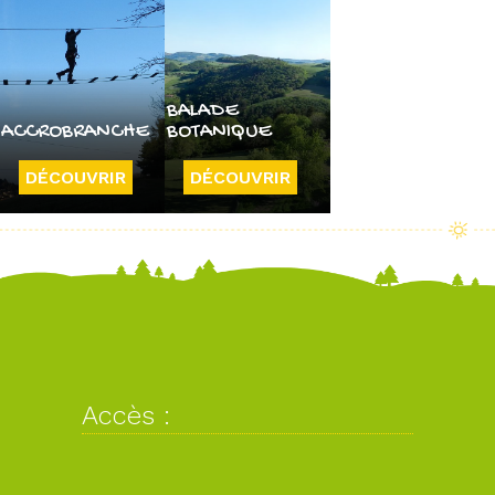
BALADE
ACCROBRANCHE
BOTANIQUE
DÉCOUVRIR
DÉCOUVRIR
Accès :