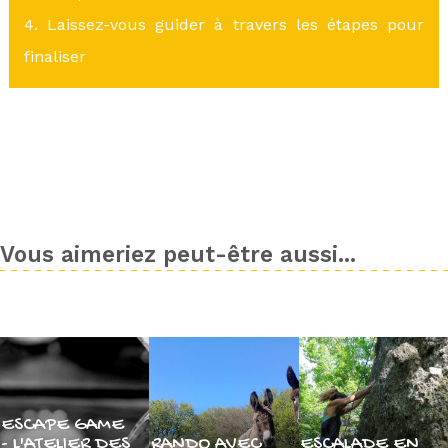
4. Laissez-vous guider à travers les étapes pour
finaliser
Vous aimeriez peut-être aussi...
ESCAPE GAME
- L'ATELIER DES
RANDO AVEC
ESCALADE EN