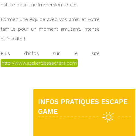
nature pour une immersion totale.
Formez une équipe avec vos amis et votre
famille pour un moment amusant, intense
et insolite !
Plus d'infos sur le site
http://www.atelierdessecrets.com
INFOS PRATIQUES ESCAPE
GAME