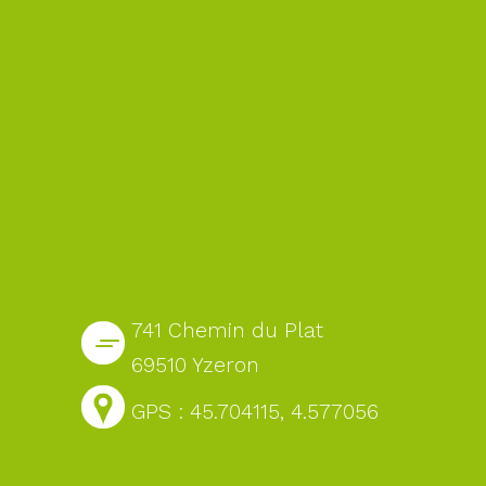
741 Chemin du Plat
69510 Yzeron
GPS : 45.704115, 4.577056