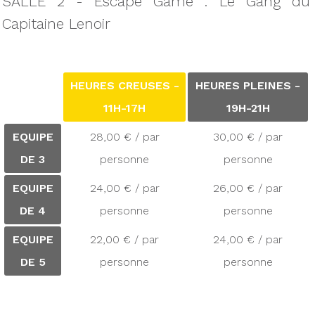
SALLE 2 - Escape Game : Le Gang du
Capitaine Lenoir
HEURES CREUSES -
HEURES PLEINES -
11H-17H
19H-21H
EQUIPE
28,00 € / par
30,00 € / par
DE 3
personne
personne
EQUIPE
24,00 € / par
26,00 € / par
DE 4
personne
personne
EQUIPE
22,00 € / par
24,00 € / par
DE 5
personne
personne