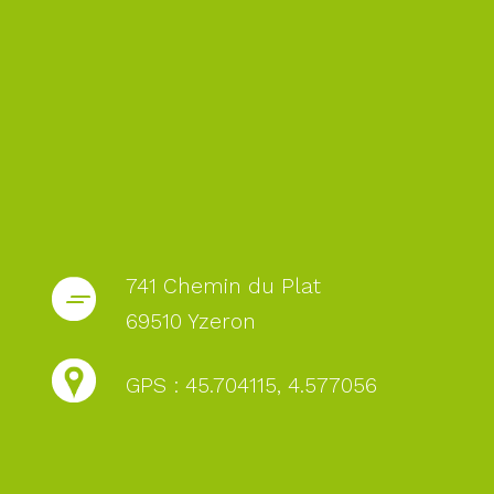
741 Chemin du Plat
69510 Yzeron
GPS : 45.704115, 4.577056