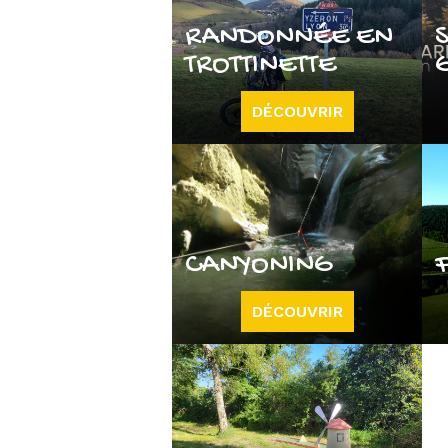
RANDONNÉE EN
TROTTINETTE
DÉCOUVRIR
CANYONING
DÉCOUVRIR