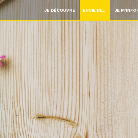
JE DÉCOUVRE
ENVIE DE...
JE M'INF