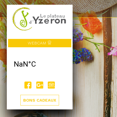
WEBCAM
BONS CADEAUX