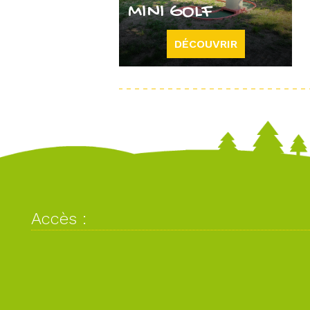
MINI GOLF
DÉCOUVRIR
Accès :