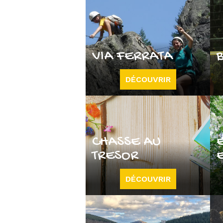
VIA FERRATA
DÉCOUVRIR
CHASSE AU
TRESOR
DÉCOUVRIR