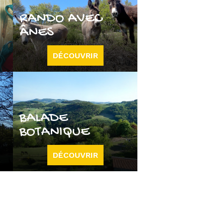
RANDO AVEC
ÂNES
DÉCOUVRIR
BALADE
BOTANIQUE
DÉCOUVRIR