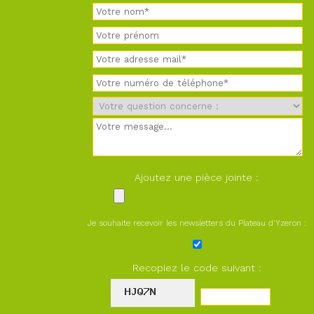
Ajoutez une pièce jointe :
Je souhaite recevoir les newsletters du Plateau d'Yzeron :
Recopiez le code suivant :