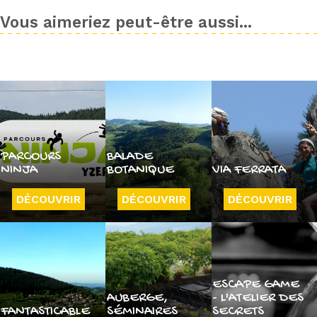
Vous aimeriez peut-être aussi...
PARCOURS
BALADE
NINJA
BOTANIQUE
VIA FERRATA
DÉCOUVRIR
DÉCOUVRIR
DÉCOUVRIR
ESCAPE GAME
AUBERGE,
- L'ATELIER DES
FANTASTICABLE
SÉMINAIRES
SECRETS