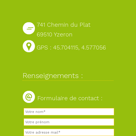
741 Chemin du Plat
69510 Yzeron
GPS : 45.704115, 4.577056
Renseignements :
Formulaire de contact :