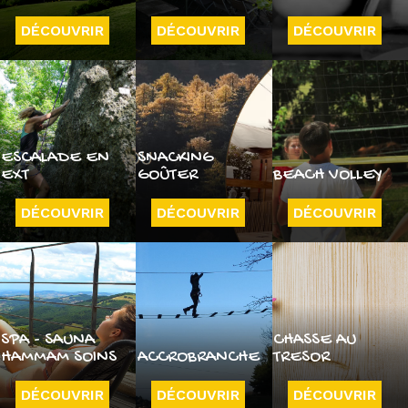
DÉCOUVRIR
DÉCOUVRIR
DÉCOUVRIR
ESCALADE EN
SNACKING
EXT
GOÛTER
BEACH VOLLEY
DÉCOUVRIR
DÉCOUVRIR
DÉCOUVRIR
SPA - SAUNA
CHASSE AU
HAMMAM SOINS
ACCROBRANCHE
TRESOR
DÉCOUVRIR
DÉCOUVRIR
DÉCOUVRIR