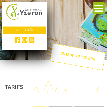
WEBCAM
CHASSE AU TRESOR
TARIFS