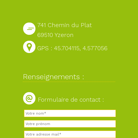
741 Chemin du Plat
69510 Yzeron
GPS : 45.704115, 4.577056
Renseignements :
Formulaire de contact :