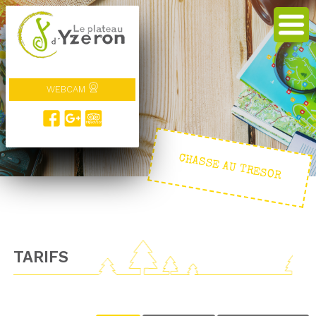
WEBCAM
CHASSE AU TRESOR
TARIFS