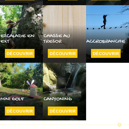
ESCALADE EN
CHASSE AU
EXT
TRESOR
ACCROBRANCHE
DÉCOUVRIR
DÉCOUVRIR
DÉCOUVRIR
MINI GOLF
CANYONING
DÉCOUVRIR
DÉCOUVRIR