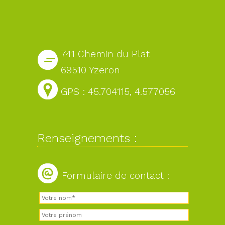
741 Chemin du Plat
69510 Yzeron
GPS : 45.704115, 4.577056
Renseignements :
Formulaire de contact :