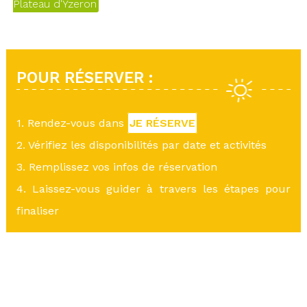
Plateau d'Yzeron
POUR RÉSERVER :
1. Rendez-vous dans
JE RÉSERVE
2. Vérifiez les disponibilités par date et activités
3. Remplissez vos infos de réservation
4. Laissez-vous guider à travers les étapes pour
finaliser