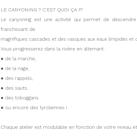
LE CANYONING ? C'EST QUOI ÇA !!?
Le canyoning est une activité qui permet de descendre 
franchissant de
magnifiques cascades et des vasques aux eaux limpides et cl
Vous progresserez dans la rivière en alternant :
● de la marche,
● de la nage,
● des rappels,
● des sauts,
● des toboggans
● ou encore des tyroliennes !
Chaque atelier est modulable en fonction de votre niveau et