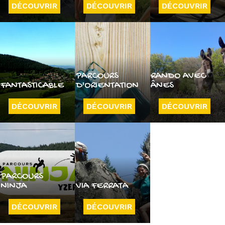
DÉCOUVRIR
DÉCOUVRIR
DÉCOUVRIR
PARCOURS
RANDO AVEC
FANTASTICABLE
D'ORIENTATION
ÂNES
DÉCOUVRIR
DÉCOUVRIR
DÉCOUVRIR
PARCOURS
NINJA
VIA FERRATA
DÉCOUVRIR
DÉCOUVRIR