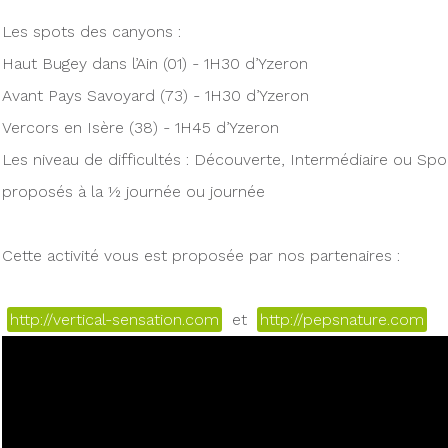
Les spots des canyons :
Haut Bugey dans l’Ain (01) - 1H30 d’Yzeron
Avant Pays Savoyard (73) - 1H30 d’Yzeron
Vercors en Isère (38) - 1H45 d’Yzeron
Les niveau de difficultés : Découverte, Intermédiaire ou Spor
proposés à la ½ journée ou journée
Cette activité vous est proposée par nos partenaires :
http://vertical-sensation.com
et
http://pepsnature.com