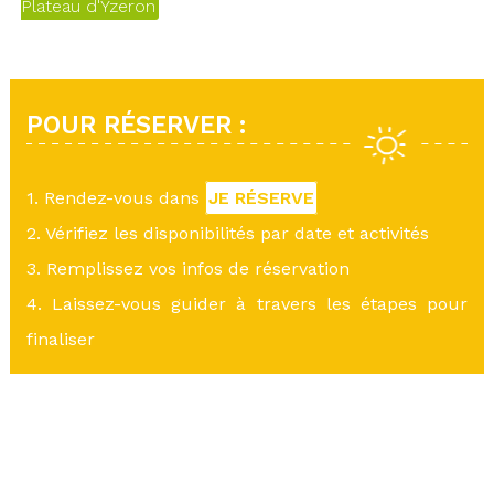
Plateau d'Yzeron
POUR RÉSERVER :
1. Rendez-vous dans
JE RÉSERVE
2. Vérifiez les disponibilités par date et activités
3. Remplissez vos infos de réservation
4. Laissez-vous guider à travers les étapes pour
finaliser