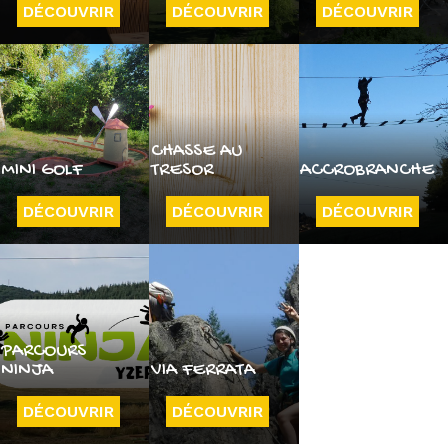
DÉCOUVRIR
DÉCOUVRIR
DÉCOUVRIR
CHASSE AU
MINI GOLF
TRESOR
ACCROBRANCHE
DÉCOUVRIR
DÉCOUVRIR
DÉCOUVRIR
PARCOURS
NINJA
VIA FERRATA
DÉCOUVRIR
DÉCOUVRIR