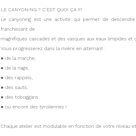
LE CANYONING ? C'EST QUOI ÇA !!?
Le canyoning est une activité qui permet de descendre 
franchissant de
magnifiques cascades et des vasques aux eaux limpides et cl
Vous progresserez dans la rivière en alternant :
● de la marche,
● de la nage,
● des rappels,
● des sauts,
● des toboggans
● ou encore des tyroliennes !
Chaque atelier est modulable en fonction de votre niveau et