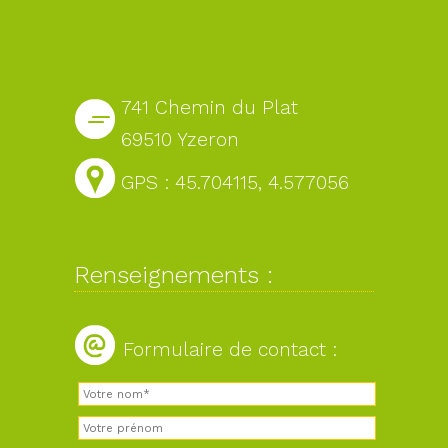
741 Chemin du Plat
69510 Yzeron
GPS : 45.704115, 4.577056
Renseignements :
Formulaire de contact :