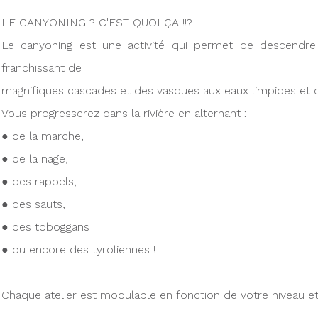
LE CANYONING ? C'EST QUOI ÇA !!?
Le canyoning est une activité qui permet de descendre 
franchissant de
magnifiques cascades et des vasques aux eaux limpides et cl
Vous progresserez dans la rivière en alternant :
● de la marche,
● de la nage,
● des rappels,
● des sauts,
● des toboggans
● ou encore des tyroliennes !
Chaque atelier est modulable en fonction de votre niveau et