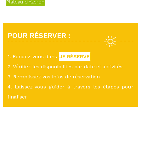
Plateau d'Yzeron
POUR RÉSERVER :
1. Rendez-vous dans
JE RÉSERVE
2. Vérifiez les disponibilités par date et activités
3. Remplissez vos infos de réservation
4. Laissez-vous guider à travers les étapes pour
finaliser