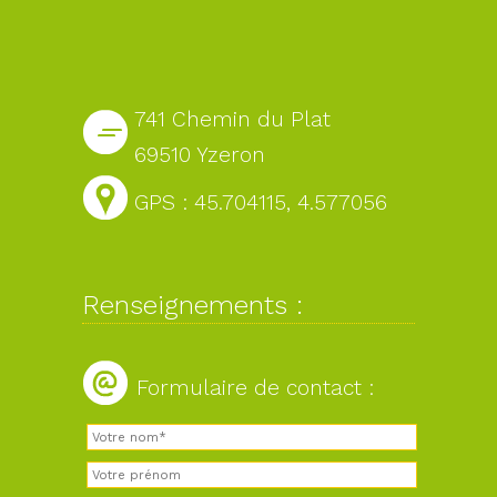
741 Chemin du Plat
69510 Yzeron
GPS : 45.704115, 4.577056
Renseignements :
Formulaire de contact :