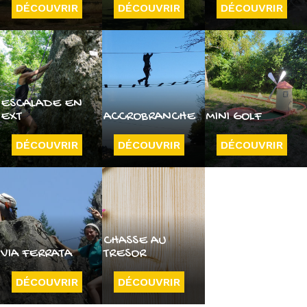
DÉCOUVRIR
DÉCOUVRIR
DÉCOUVRIR
ESCALADE EN
EXT
ACCROBRANCHE
MINI GOLF
DÉCOUVRIR
DÉCOUVRIR
DÉCOUVRIR
CHASSE AU
VIA FERRATA
TRESOR
DÉCOUVRIR
DÉCOUVRIR