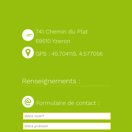
741 Chemin du Plat
69510 Yzeron
GPS : 45.704115, 4.577056
Renseignements :
Formulaire de contact :