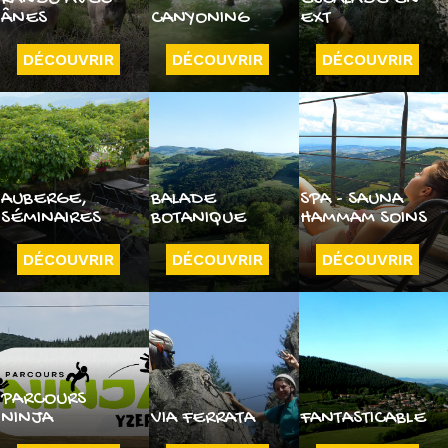
ÂNES
CANYONING
EXT
DÉCOUVRIR
DÉCOUVRIR
DÉCOUVRIR
AUBERGE,
BALADE
SPA - SAUNA
SÉMINAIRES
BOTANIQUE
HAMMAM SOINS
DÉCOUVRIR
DÉCOUVRIR
DÉCOUVRIR
PARCOURS
NINJA
VIA FERRATA
FANTASTICABLE