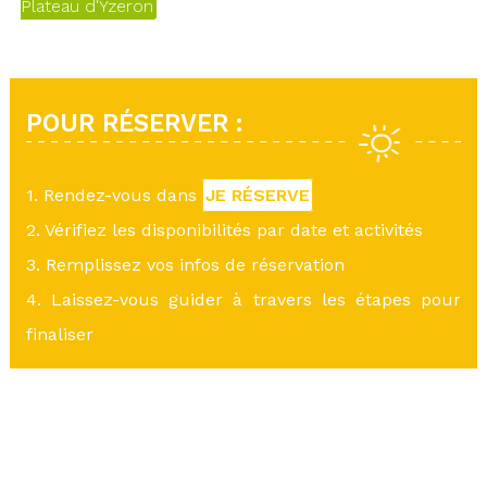
Plateau d'Yzeron
POUR RÉSERVER :
1. Rendez-vous dans
JE RÉSERVE
2. Vérifiez les disponibilités par date et activités
3. Remplissez vos infos de réservation
4. Laissez-vous guider à travers les étapes pour
finaliser