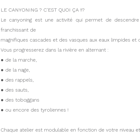
LE CANYONING ? C'EST QUOI ÇA !!?
Le canyoning est une activité qui permet de descendre 
franchissant de
magnifiques cascades et des vasques aux eaux limpides et cl
Vous progresserez dans la rivière en alternant :
● de la marche,
● de la nage,
● des rappels,
● des sauts,
● des toboggans
● ou encore des tyroliennes !
Chaque atelier est modulable en fonction de votre niveau et