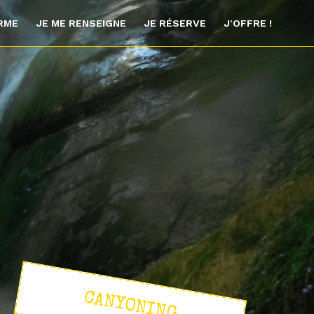
ORME
JE ME RENSEIGNE
JE RÉSERVE
J'OFFRE !
CANYONING