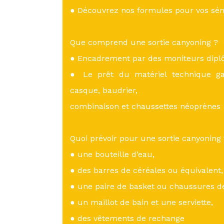
● Découvrez nos formules pour vos sém
Que comprend une sortie canyoning ?
● Encadrement par des moniteurs diplô
● Le prêt du matériel technique gar
casque, baudrier,
combinaison et chaussettes néoprènes
Quoi prévoir pour une sortie canyoning
● une bouteille d’eau,
● des barres de céréales ou équivalent,
● une paire de basket ou chaussures de
● un maillot de bain et une serviette,
● des vêtements de rechange