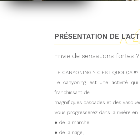
PRÉSENTATION DE L'AC
Envie de sensations fortes 
LE CANYONING ? C'EST QUOI ÇA !!?
Le canyoning est une activité qu
franchissant de
magnifiques cascades et des vasques 
Vous progresserez dans la rivière en a
● de la marche,
● de la nage,