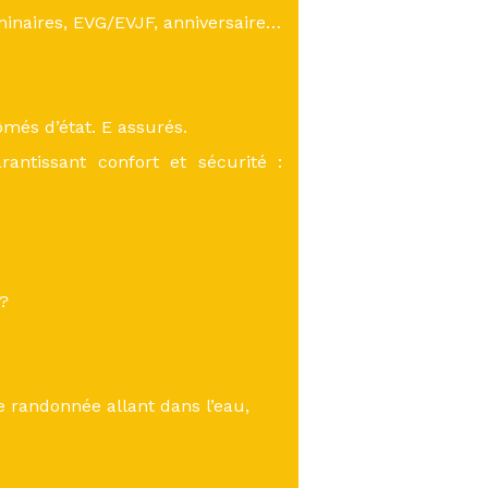
inaires, EVG/EVJF, anniversaire…
més d’état. E assurés.
antissant confort et sécurité :
 ?
 randonnée allant dans l’eau,