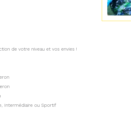
tion de votre niveau et vos envies !
zeron
zeron
n
e, Intermédiaire ou Sportif