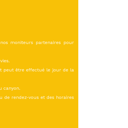
 nos moniteurs partenaires pour
vies.
eut être effectué le jour de la
du canyon.
eu de rendez-vous et des horaires