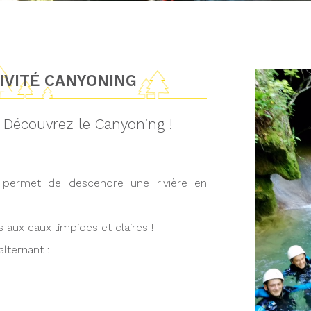
TIVITÉ CANYONING
? Découvrez le Canyoning !
i permet de descendre une rivière en
aux eaux limpides et claires !
lternant :