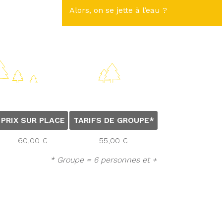
Alors, on se jette à l’eau ?
PRIX SUR PLACE
TARIFS DE GROUPE*
60,00 €
55,00 €
* Groupe = 6 personnes et +