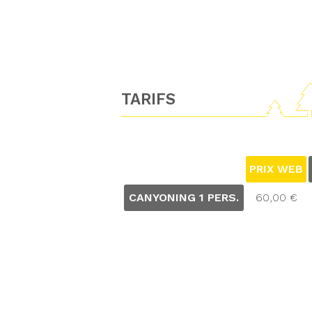
TARIFS
PRIX WEB
CANYONING 1 PERS.
60,00 €