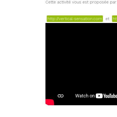
Cette activité vous est proposée par 
http://vertical-sensation.com
et
ht