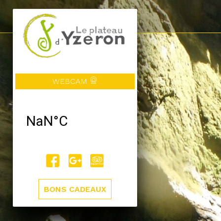
WEBCAM
BONS CADEAUX