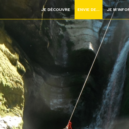
JE DÉCOUVRE
ENVIE DE...
JE M'INF