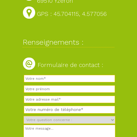
69510 Yzeron
GPS : 45.704115, 4.577056
Renseignements :
Formulaire de contact :