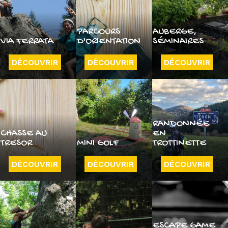
PARCOURS
AUBERGE,
VIA FERRATA
D'ORIENTATION
SÉMINAIRES
DÉCOUVRIR
DÉCOUVRIR
DÉCOUVRIR
RANDONNÉE
CHASSE AU
EN
TRESOR
MINI GOLF
TROTTINETTE
DÉCOUVRIR
DÉCOUVRIR
DÉCOUVRIR
ESCAPE GAME