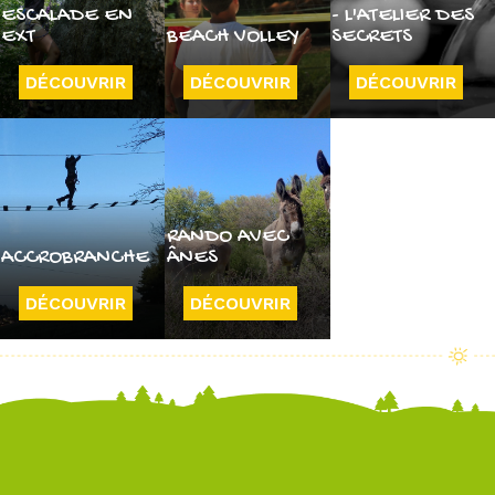
ESCALADE EN
- L'ATELIER DES
EXT
BEACH VOLLEY
SECRETS
DÉCOUVRIR
DÉCOUVRIR
DÉCOUVRIR
RANDO AVEC
ACCROBRANCHE
ÂNES
DÉCOUVRIR
DÉCOUVRIR