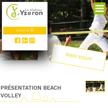
WEBCAM
BEACH VOLLEY
PRÉSENTATION BEACH
VOLLEY