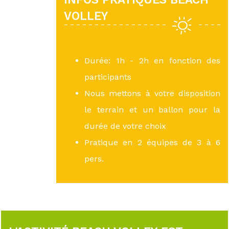
VOLLEY
Durée: 1h - 2h en fonction des
participants
Nous mettons à votre disposition
le terrain et un ballon pour la
durée de votre choix
Pratique en 2 équipes de 3 à 6
pers.