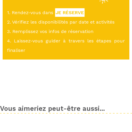
1. Rendez-vous dans
JE RÉSERVE
2. Vérifiez les disponibilités par date et activités
3. Remplissez vos infos de réservation
4. Laissez-vous guider à travers les étapes pour
finaliser
Vous aimeriez peut-être aussi...