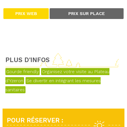
PRIX WEB
PRIX SUR PLACE
PLUS D'INFOS
Gourde friendly
Organisez votre visite au Plateau
d'Yzeron
Se divertir en intégrant les mesures
sanitaires
POUR RÉSERVER :