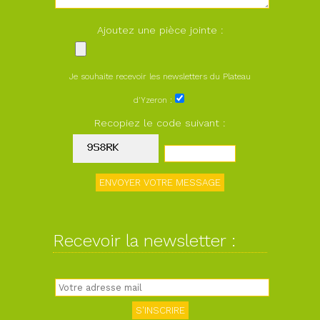
Ajoutez une pièce jointe :
Je souhaite recevoir les newsletters du Plateau
d'Yzeron :
Recopiez le code suivant :
Recevoir la newsletter :