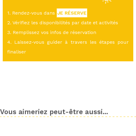
1. Rendez-vous dans
JE RÉSERVE
2. Vérifiez les disponibilités par date et activités
3. Remplissez vos infos de réservation
4. Laissez-vous guider à travers les étapes pour
finaliser
Vous aimeriez peut-être aussi...