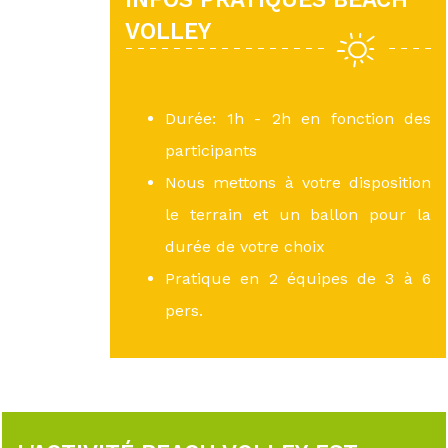
VOLLEY
Durée: 1h - 2h en fonction des
participants
Nous mettons à votre disposition
le terrain et un ballon pour la
durée de votre choix
Pratique en 2 équipes de 3 à 6
pers.