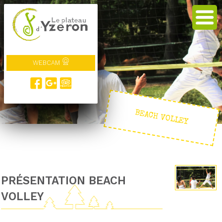
WEBCAM
BEACH VOLLEY
PRÉSENTATION BEACH
VOLLEY