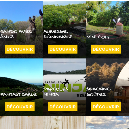
RANDO AVEC
AUBERGE,
ÂNES
SÉMINAIRES
MINI GOLF
DÉCOUVRIR
DÉCOUVRIR
DÉCOUVRIR
PARCOURS
SNACKING
FANTASTICABLE
NINJA
GOÛTER
DÉCOUVRIR
DÉCOUVRIR
DÉCOUVRIR