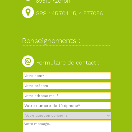
69510 Yzeron
GPS : 45.704115, 4.577056
Renseignements :
Formulaire de contact :