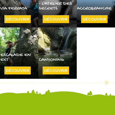
- L'ATELIER DES
VIA FERRATA
SECRETS
ACCROBRANCHE
DÉCOUVRIR
DÉCOUVRIR
DÉCOUVRIR
ESCALADE EN
EXT
CANYONING
DÉCOUVRIR
DÉCOUVRIR