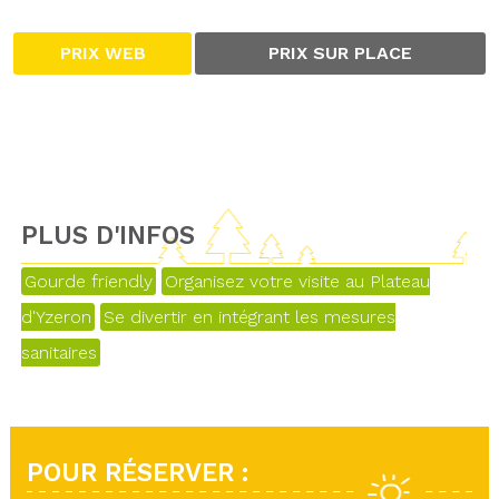
PRIX WEB
PRIX SUR PLACE
PLUS D'INFOS
Gourde friendly
Organisez votre visite au Plateau
d'Yzeron
Se divertir en intégrant les mesures
sanitaires
POUR RÉSERVER :