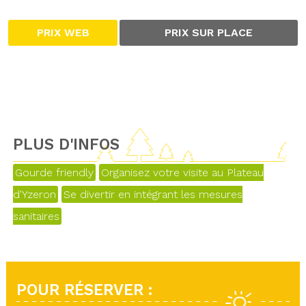
PRIX WEB
PRIX SUR PLACE
PLUS D'INFOS
Gourde friendly
Organisez votre visite au Plateau
d'Yzeron
Se divertir en intégrant les mesures
sanitaires
POUR RÉSERVER :