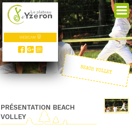
WEBCAM
BEACH VOLLEY
PRÉSENTATION BEACH
VOLLEY