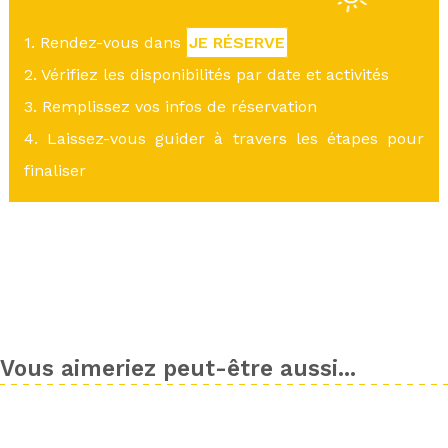
1. Rendez-vous dans
JE RÉSERVE
2. Vérifiez les disponibilités par date et activités
3. Remplissez vos infos de réservation
4. Laissez-vous guider à travers les étapes pour
finaliser
Vous aimeriez peut-être aussi...