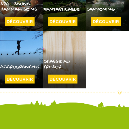
SPA - SAUNA
HAMMAM SOINS
FANTASTICABLE
CANYONING
DÉCOUVRIR
DÉCOUVRIR
DÉCOUVRIR
CHASSE AU
ACCROBRANCHE
TRESOR
DÉCOUVRIR
DÉCOUVRIR