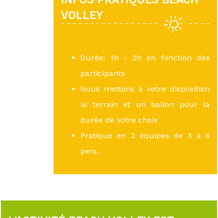
VOLLEY
Durée: 1h - 2h en fonction des
participants
Nous mettons à votre disposition
le terrain et un ballon pour la
durée de votre choix
Pratique en 2 équipes de 3 à 6
pers.