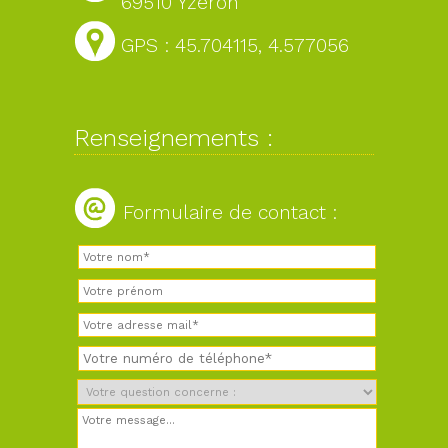
69510 Yzeron
GPS : 45.704115, 4.577056
Renseignements :
Formulaire de contact :