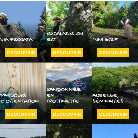
ESCALADE EN
VIA FERRATA
EXT
MINI GOLF
DÉCOUVRIR
DÉCOUVRIR
DÉCOUVRIR
RANDONNÉE
PARCOURS
EN
AUBERGE,
D'ORIENTATION
TROTTINETTE
SÉMINAIRES
DÉCOUVRIR
DÉCOUVRIR
DÉCOUVRIR