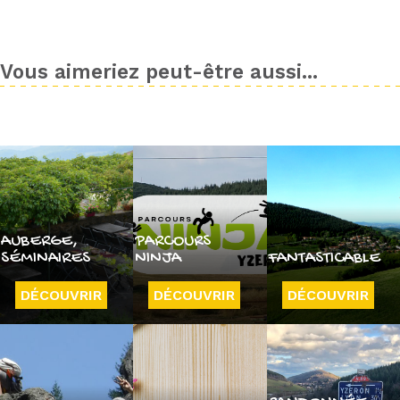
Vous aimeriez peut-être aussi...
AUBERGE,
PARCOURS
SÉMINAIRES
NINJA
FANTASTICABLE
DÉCOUVRIR
DÉCOUVRIR
DÉCOUVRIR