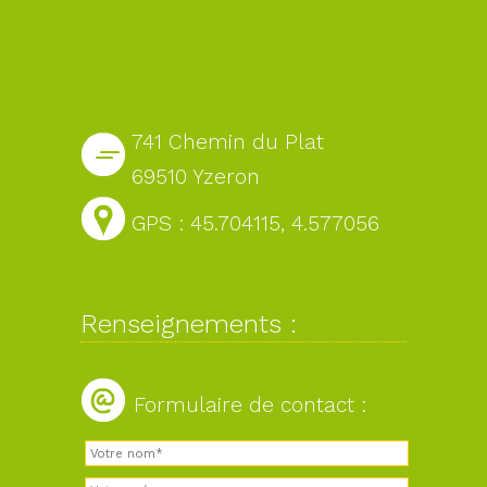
741 Chemin du Plat
69510 Yzeron
GPS : 45.704115, 4.577056
Renseignements :
Formulaire de contact :