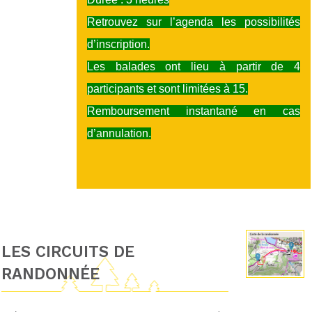
Retrouvez sur l’agenda les possibilités
d’inscription.
Les balades ont lieu à partir de 4
participants et sont limitées à 15.
Remboursement instantané en cas
d’annulation.
LES CIRCUITS DE
RANDONNÉE