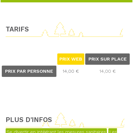
TARIFS
PRIX WEB
PRIX SUR PLACE
PRIX PAR PERSONNE
14,00 €
14,00 €
PLUS D'INFOS
Se divertir en intégrant les mesures sanitaires
Les