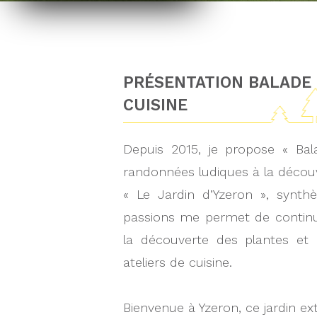
PRÉSENTATION BALADE 
CUISINE
Depuis 2015, je propose « Bal
randonnées ludiques à la décou
« Le Jardin d’Yzeron », syn
passions me permet de continu
la découverte des plantes et 
ateliers de cuisine.
Bienvenue à Yzeron, ce jardin ex