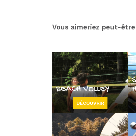
Vous aimeriez peut-être 
BEACH VOLLEY
DÉCOUVRIR