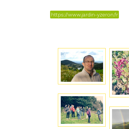
https://www.jardin-yzeron.fr