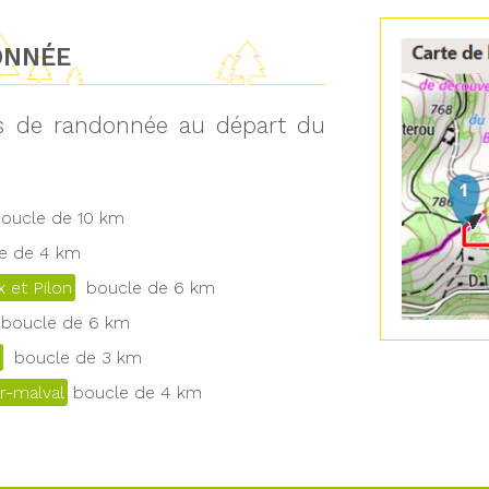
ONNÉE
ts de randonnée au départ du
ucle de 10 km
 de 4 km
 et Pilon
boucle de 6 km
boucle de 6 km
boucle de 3 km
r-malval
boucle de 4 km