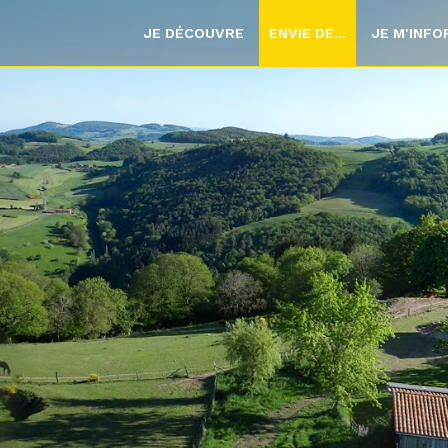
JE DÉCOUVRE
ENVIE DE...
JE M'INF