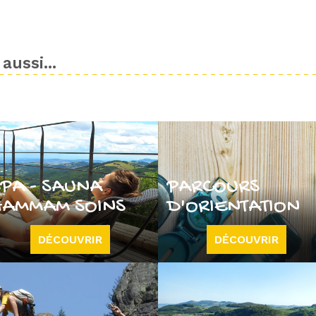
aussi...
SPA - SAUNA
PARCOURS
HAMMAM SOINS
D'ORIENTATION
DÉCOUVRIR
DÉCOUVRIR