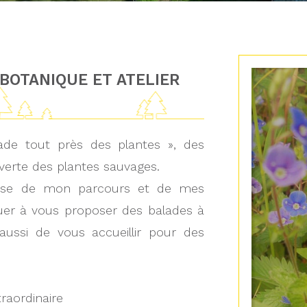
BOTANIQUE ET ATELIER
ade tout près des plantes », des
verte des plantes sauvages.
thèse de mon parcours et de mes
er à vous proposer des balades à
aussi de vous accueillir pour des
traordinaire