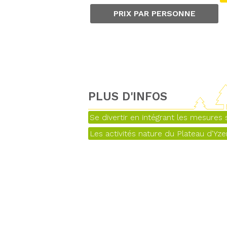
PRIX PAR PERSONNE
PLUS D'INFOS
Se divertir en intégrant les mesures s
Les activités nature du Plateau d'Yz