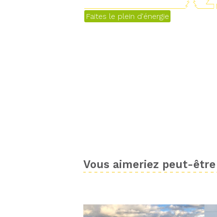
Faites le plein d'énergie
Vous aimeriez peut-être 