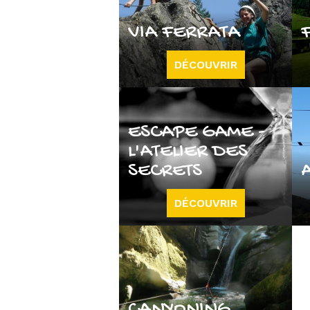
VIA FERRATA
DÉCOUVRIR
ESCAPE GAME -
L'ATELIER DES
SECRETS
DÉCOUVRIR