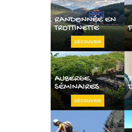
RANDONNÉE EN
TROTTINETTE
DÉCOUVRIR
AUBERGE,
SÉMINAIRES
DÉCOUVRIR