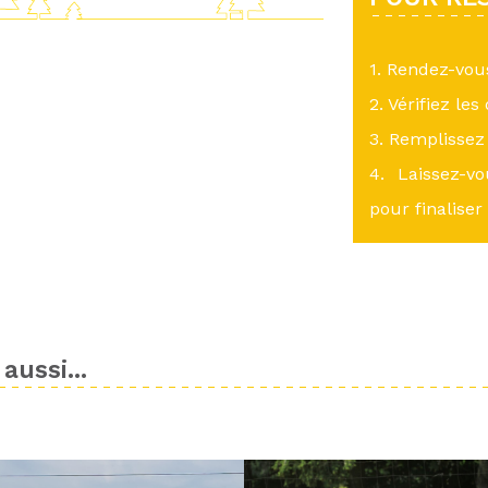
1. Rendez-vo
2. Vérifiez les
3. Remplissez 
4. Laissez-v
pour finaliser
aussi...