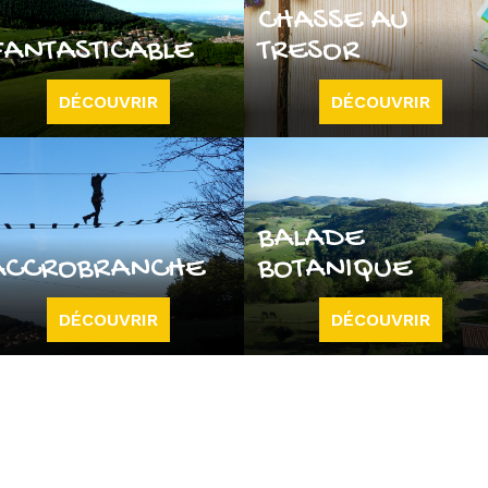
CHASSE AU
FANTASTICABLE
TRESOR
DÉCOUVRIR
DÉCOUVRIR
BALADE
ACCROBRANCHE
BOTANIQUE
DÉCOUVRIR
DÉCOUVRIR