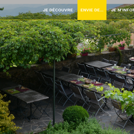
JE DÉCOUVRE
ENVIE DE...
JE M'INF