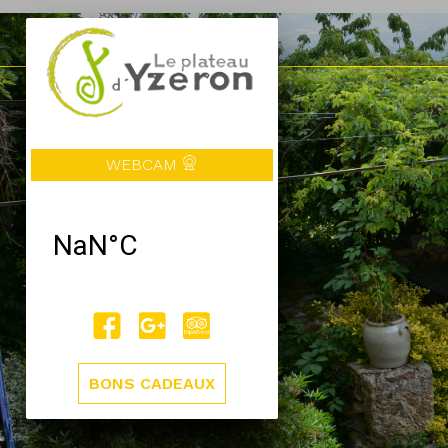
WEBCAM
BONS CADEAUX