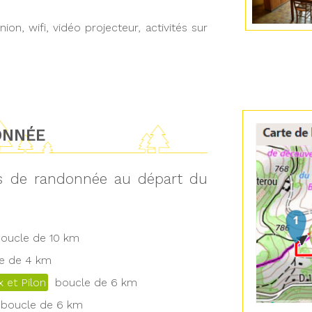
ion, wifi, vidéo projecteur, activités sur
ONNÉE
ts de randonnée au départ du
ucle de 10 km
 de 4 km
 et Pilon
boucle de 6 km
boucle de 6 km