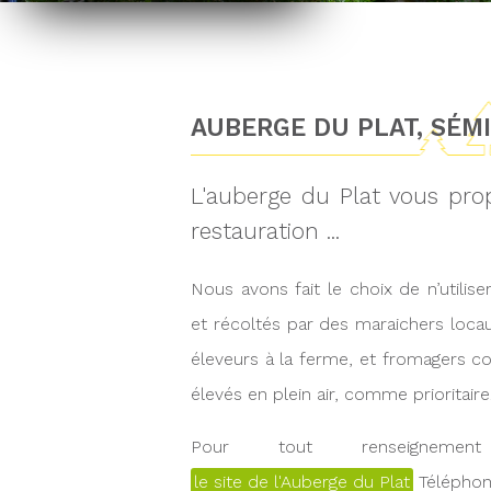
AUBERGE DU PLAT, SÉM
L'auberge du Plat vous pr
restauration ...
Nous avons fait le choix de n’utilis
et récoltés par des maraichers loc
éleveurs à la ferme, et fromagers co
élevés en plein air, comme prioritaire
Pour tout renseignement
le site de l'Auberge du Plat
Téléphone