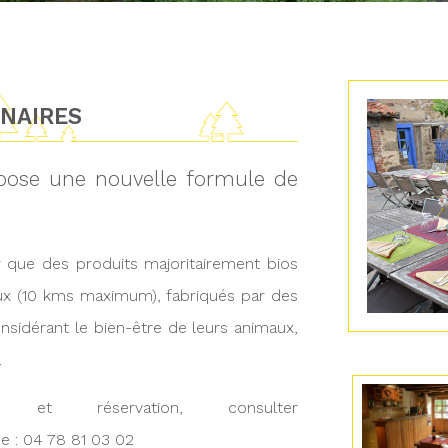
INAIRES
opose une nouvelle formule de
er que des produits majoritairement bios
aux (10 kms maximum), fabriqués par des
nsidérant le bien-être de leurs animaux,
.
 et réservation, consulter
 : 04 78 81 03 02