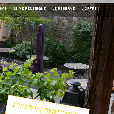
ORME
JE ME RENSEIGNE
JE RÉSERVE
J'OFFRE !
AUBERGE, SÉMINAIRES