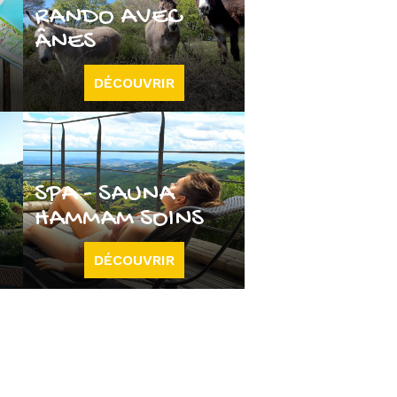
RANDO AVEC
ÂNES
DÉCOUVRIR
SPA - SAUNA
HAMMAM SOINS
DÉCOUVRIR