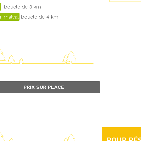
boucle de 3 km
r-malval
boucle de 4 km
PRIX SUR PLACE
POUR RÉS