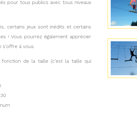
és pour tous publics avec tous niveaux
s, certains jeux sont inédits et certains
ses ! Vous pourrez également apprécier
 s'offre à vous.
nction de la taille (c'est la taille qui
5
m30
nimum