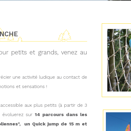
ANCHE
our petits et grands, venez au
écier une activité ludique au contact de
otions et sensations !
ccessible aux plus petits (à partir de 3
s évoluerez sur
14 parcours dans les
oliennes", un Quick jump de 15 m et