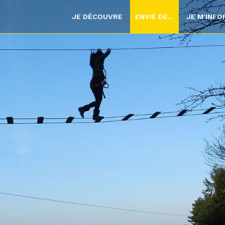
JE DÉCOUVRE
ENVIE DE...
JE M'INF