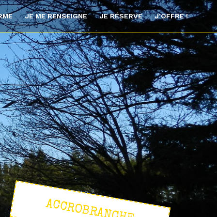
ORME
JE ME RENSEIGNE
JE RÉSERVE
J'OFFRE !
ACCROBRANCHE