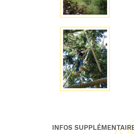
INFOS SUPPLÉMENTAIR