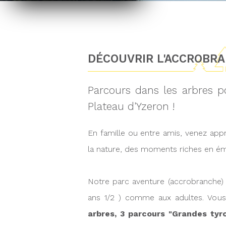
DÉCOUVRIR L'ACCROBR
Parcours dans les arbres p
Plateau d'Yzeron !
En famille ou entre amis, venez appr
la nature, des moments riches en ém
Notre parc aventure (accrobranche) a
ans 1/2 ) comme aux adultes. Vou
arbres, 3 parcours "Grandes tyr