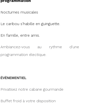
programmation
Nocturnes musicales
Le caribou s'habille en guinguette.
En famille, entre amis.
Ambiancez-vous au rythme d'une
programmation électique.
ÉVÈNEMENTIEL
Privatisez notre cabane gourmande
Buffet froid à votre disposition