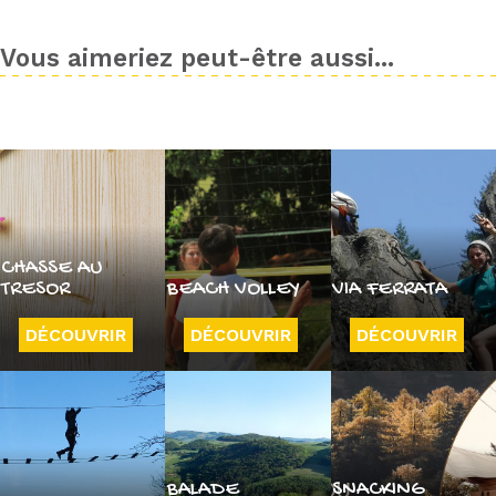
Vous aimeriez peut-être aussi...
CHASSE AU
TRESOR
BEACH VOLLEY
VIA FERRATA
DÉCOUVRIR
DÉCOUVRIR
DÉCOUVRIR
BALADE
SNACKING