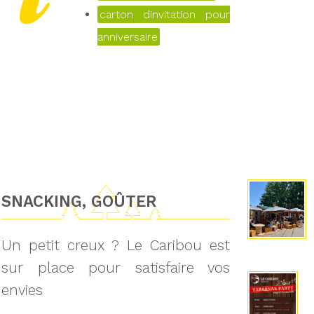
carton dinvitation pour
anniversaire
SNACKING, GOÛTER
Un petit creux ? Le Caribou est
sur place pour satisfaire vos
envies