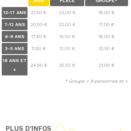
WEB
PLACE
GROUPE*
13-17 ANS
21,50 €
23,00 €
18,00 €
7-12 ANS
20,50 €
22,00 €
17,00 €
6-9 ANS
17,50 €
19,00 €
16,00 €
3-5 ANS
11,50 €
12,00 €
10,50 €
18 ANS ET
24,50 €
25,50 €
21,00 €
+
* Groupe = 9 personnes et +
PLUS D'INFOS