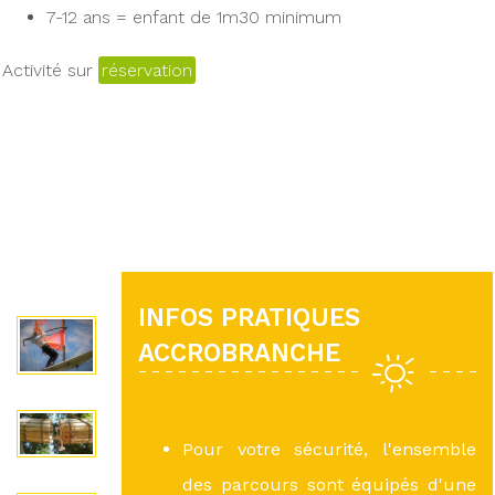
7-12 ans = enfant de 1m30 minimum
Activité sur
réservation
INFOS PRATIQUES
ACCROBRANCHE
Pour votre sécurité, l'ensemble
des parcours sont équipés d'une