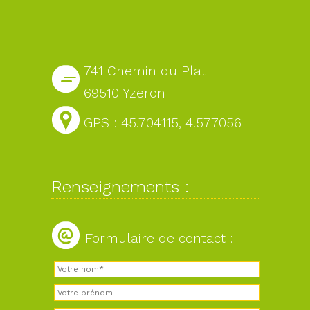
741 Chemin du Plat
69510 Yzeron
GPS : 45.704115, 4.577056
Renseignements :
Formulaire de contact :