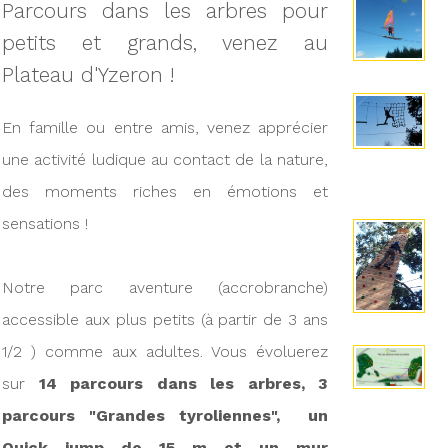
Parcours dans les arbres pour
petits et grands, venez au
Plateau d'Yzeron !
En famille ou entre amis, venez apprécier
une activité ludique au contact de la nature,
des moments riches en émotions et
sensations !
Notre parc aventure (accrobranche)
accessible aux plus petits (à partir de 3 ans
1/2 ) comme aux adultes. Vous évoluerez
sur
14 parcours dans les arbres, 3
parcours "Grandes tyroliennes", un
Quick jump de 15 m et un mur