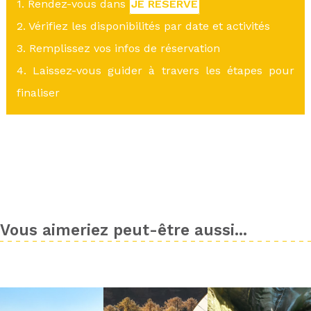
1. Rendez-vous dans
JE RÉSERVE
2. Vérifiez les disponibilités par date et activités
3. Remplissez vos infos de réservation
4. Laissez-vous guider à travers les étapes pour
finaliser
Vous aimeriez peut-être aussi...