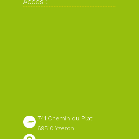
Accès :
741 Chemin du Plat
69510 Yzeron