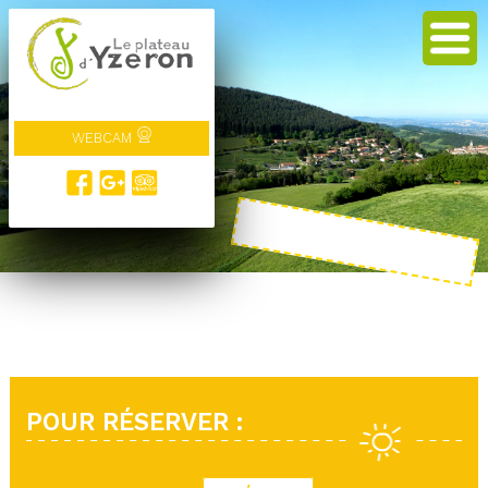
WEBCAM
POUR RÉSERVER :