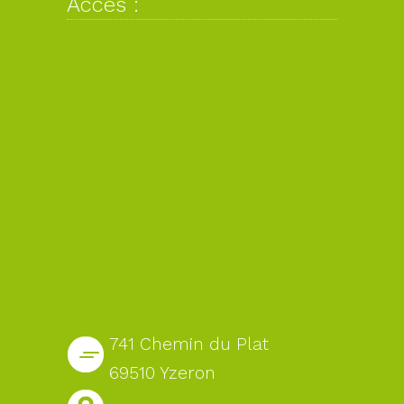
Accès :
741 Chemin du Plat
69510 Yzeron