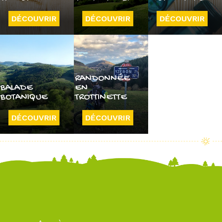
DÉCOUVRIR
DÉCOUVRIR
DÉCOUVRIR
RANDONNÉE
BALADE
EN
BOTANIQUE
TROTTINETTE
DÉCOUVRIR
DÉCOUVRIR