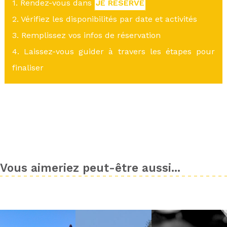
1. Rendez-vous dans
JE RÉSERVE
2. Vérifiez les disponibilités par date et activités
3. Remplissez vos infos de réservation
4. Laissez-vous guider à travers les étapes pour
finaliser
Vous aimeriez peut-être aussi...