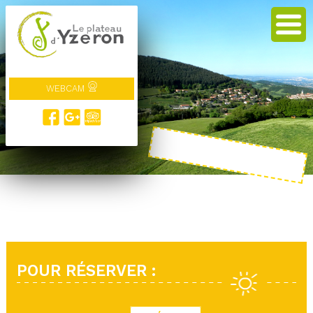
WEBCAM
POUR RÉSERVER :