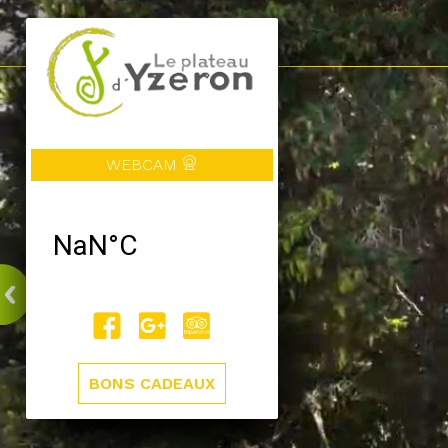
WEBCAM
BONS CADEAUX