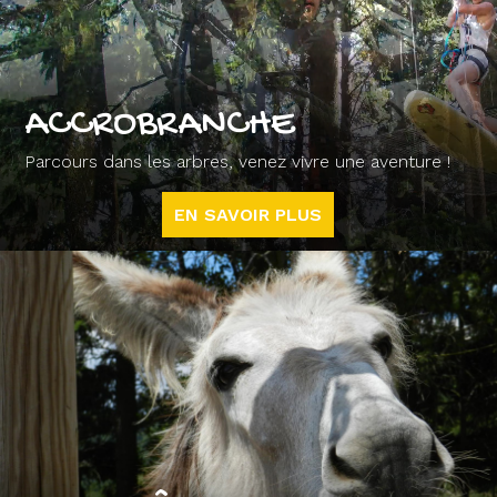
ACCROBRANCHE
Parcours dans les arbres, venez vivre une aventure !
EN SAVOIR PLUS