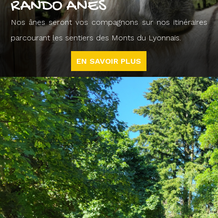
RANDO ÂNES
Nos ânes seront vos compagnons sur nos itinéraires
parcourant les sentiers des Monts du Lyonnais.
EN SAVOIR PLUS