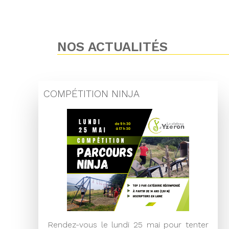
NOS ACTUALITÉS
COMPÉTITION NINJA
Rendez-vous le lundi 25 mai pour tenter