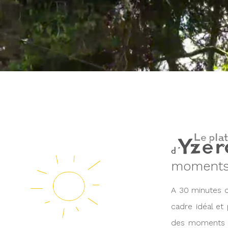
moments 
A 30 minutes d
cadre idéal et
des moments d\