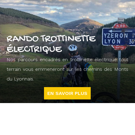
RANDO TROTTINETTE
ÉLECTRIQUE
Nos parcours encadrés en trottinette électrique tout
terrain vous emmeneront sur les chemins des Monts
du Lyonnais.
EN SAVOIR PLUS