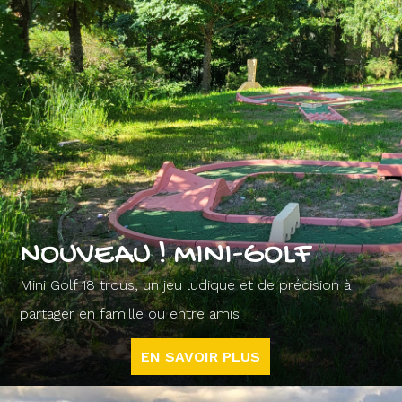
NOUVEAU ! MINI-GOLF
Mini Golf 18 trous, un jeu ludique et de précision à
partager en famille ou entre amis
EN SAVOIR PLUS