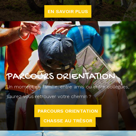
EN SAVOIR PLUS
PARCOURS ORIENTATION
Un moment en famille, entre amis ou entre collègues,
saurez-vous retrouver votre chemin ?
PARCOURS ORIENTATION
CHASSE AU TRÉSOR