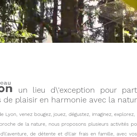
un lieu d\'exception pour par
de plaisir en harmonie avec la natur
e Lyon, venez bougez, jouez, dégustez, imaginez, explorez, o
 proche de la nature, nous proposons plusieurs activités po
\'aventure, de détente et d\\'air frais en famille, avec vo