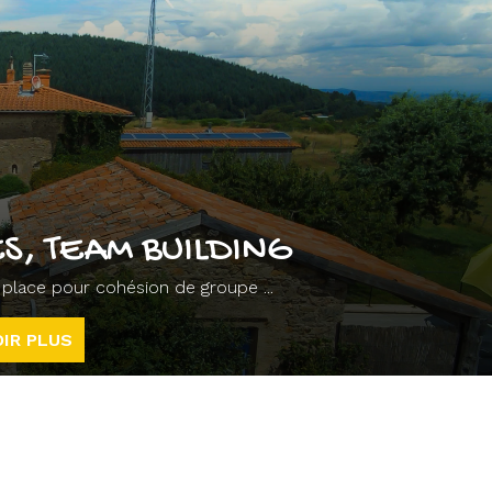
S, TEAM BUILDING
ur place pour cohésion de groupe ...
IR PLUS