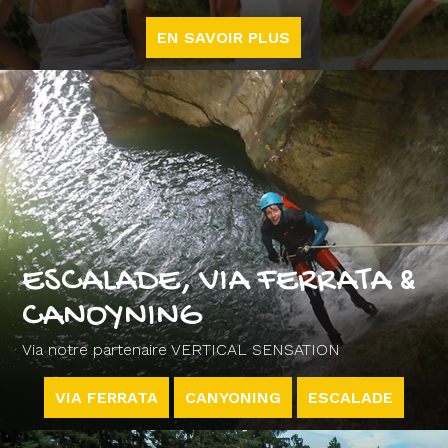
EN SAVOIR PLUS
ESCALADE, VIA FERRATA &
CANOYNING
Via notre partenaire VERTICAL SENSATION
VIA FERRATA
CANYONING
ESCALADE