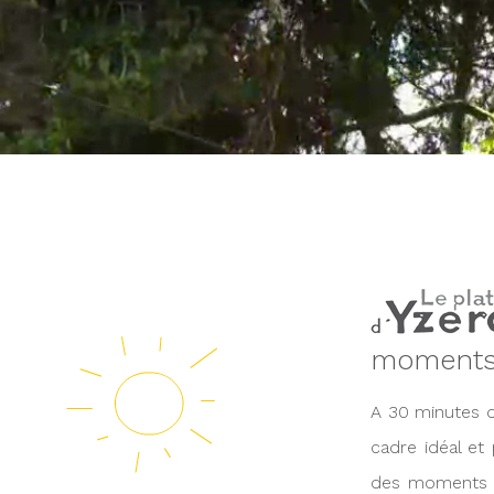
moments 
A 30 minutes d
cadre idéal et
des moments d\