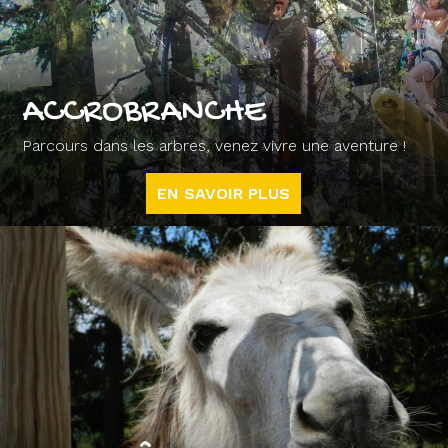
ACCROBRANCHE
Parcours dans les arbres, venez vivre une aventure !
EN SAVOIR PLUS