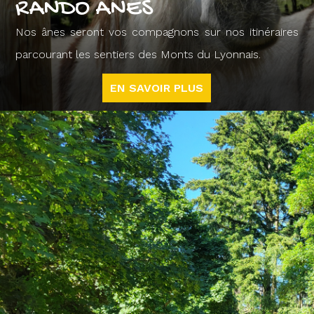
RANDO ÂNES
Nos ânes seront vos compagnons sur nos itinéraires
parcourant les sentiers des Monts du Lyonnais.
EN SAVOIR PLUS