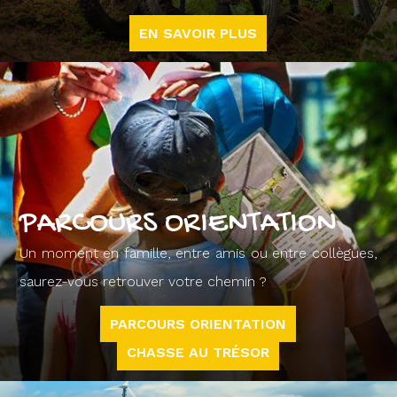
EN SAVOIR PLUS
PARCOURS ORIENTATION
Un moment en famille, entre amis ou entre collègues,
saurez-vous retrouver votre chemin ?
PARCOURS ORIENTATION
CHASSE AU TRÉSOR