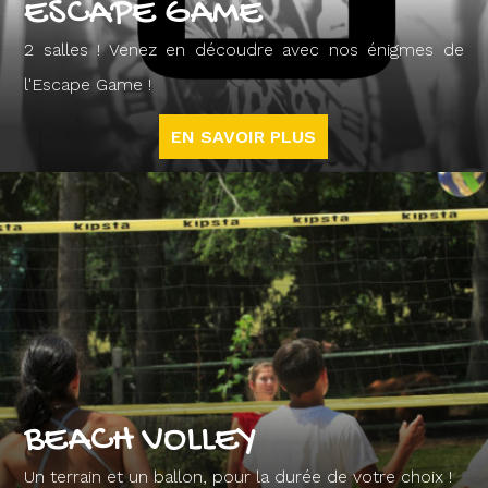
ESCAPE GAME
2 salles ! Venez en découdre avec nos énigmes de
l'Escape Game !
EN SAVOIR PLUS
BEACH VOLLEY
Un terrain et un ballon, pour la durée de votre choix !