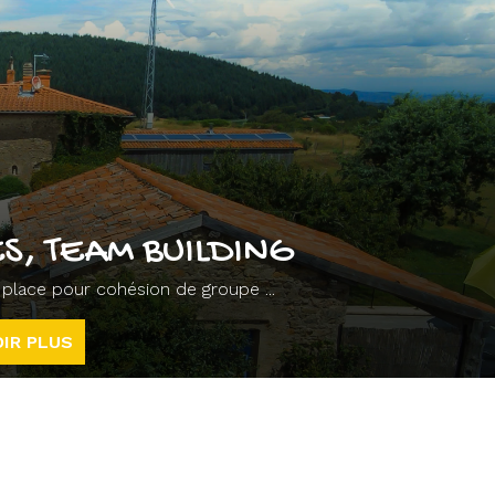
S, TEAM BUILDING
ur place pour cohésion de groupe ...
IR PLUS