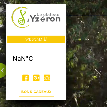
WEBCAM
BONS CADEAUX