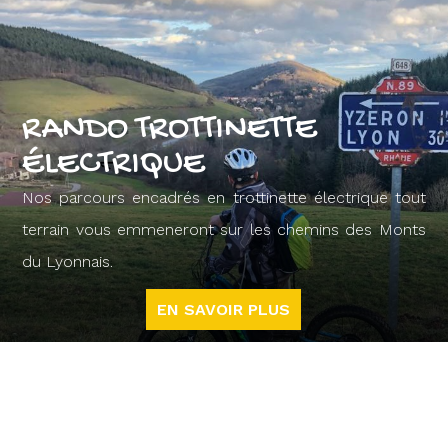
RANDO TROTTINETTE
ÉLECTRIQUE
Nos parcours encadrés en trottinette électrique tout
terrain vous emmeneront sur les chemins des Monts
du Lyonnais.
EN SAVOIR PLUS