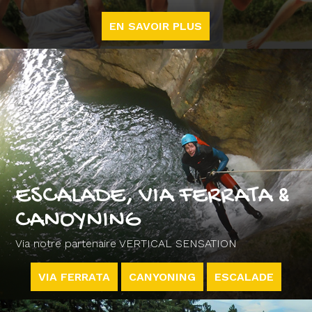
EN SAVOIR PLUS
ESCALADE, VIA FERRATA &
CANOYNING
Via notre partenaire VERTICAL SENSATION
VIA FERRATA
CANYONING
ESCALADE