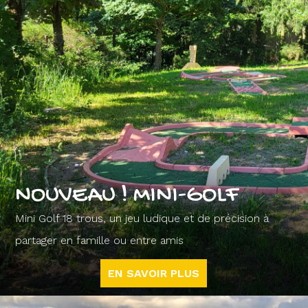
NOUVEAU ! MINI-GOLF
Mini Golf 18 trous, un jeu ludique et de précision à
partager en famille ou entre amis
EN SAVOIR PLUS