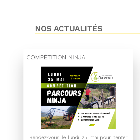
NOS ACTUALITÉS
COMPÉTITION NINJA
Rendez-vous le lundi 25 mai pour tenter