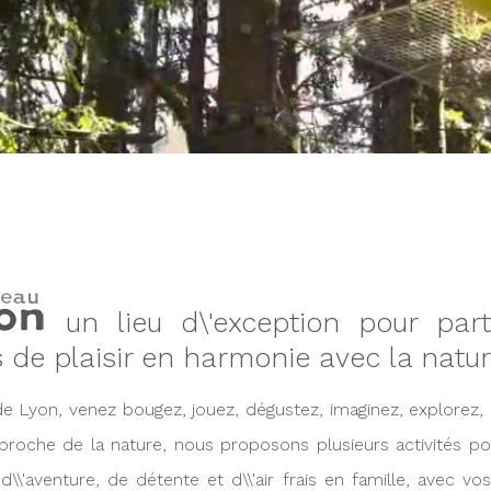
un lieu d\'exception pour par
de plaisir en harmonie avec la natur
e Lyon, venez bougez, jouez, dégustez, imaginez, explorez, o
 proche de la nature, nous proposons plusieurs activités po
\'aventure, de détente et d\\'air frais en famille, avec vo