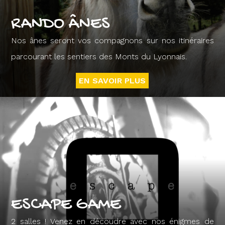
RANDO ÂNES
Nos ânes seront vos compagnons sur nos itinéraires
parcourant les sentiers des Monts du Lyonnais.
EN SAVOIR PLUS
ESCAPE GAME
2 salles ! Venez en découdre avec nos énigmes de