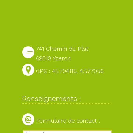
741 Chemin du Plat
69510 Yzeron
GPS : 45.704115, 4.577056
Renseignements :
Formulaire de contact :