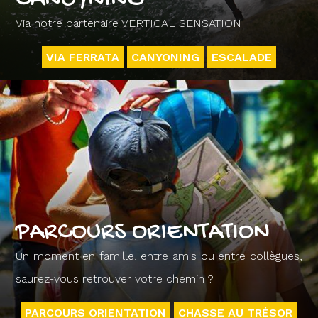
Via notre partenaire VERTICAL SENSATION
VIA FERRATA
CANYONING
ESCALADE
PARCOURS ORIENTATION
Un moment en famille, entre amis ou entre collègues,
saurez-vous retrouver votre chemin ?
PARCOURS ORIENTATION
CHASSE AU TRÉSOR