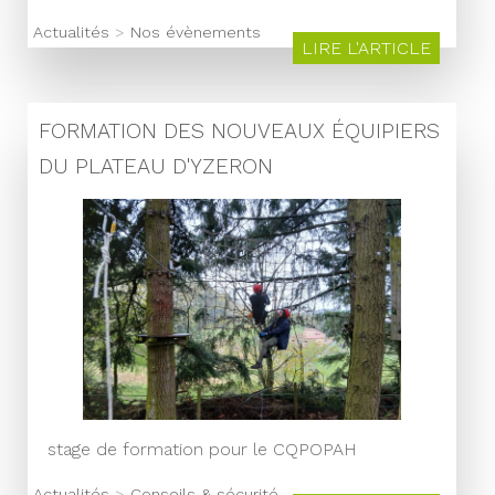
Actualités
>
Nos évènements
LIRE L'ARTICLE
FORMATION DES NOUVEAUX ÉQUIPIERS
DU PLATEAU D'YZERON
stage de formation pour le CQPOPAH
Actualités
>
Conseils & sécurité