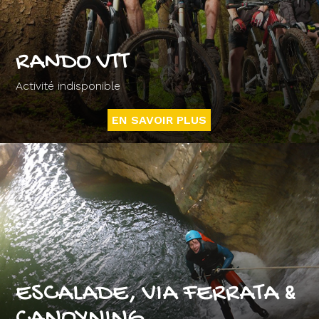
RANDO VTT
Activité indisponible
EN SAVOIR PLUS
ESCALADE, VIA FERRATA &
CANOYNING