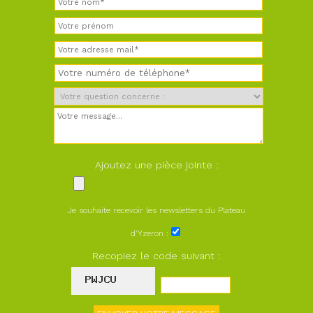
Ajoutez une pièce jointe :
Je souhaite recevoir les newsletters du Plateau
d'Yzeron :
Recopiez le code suivant :