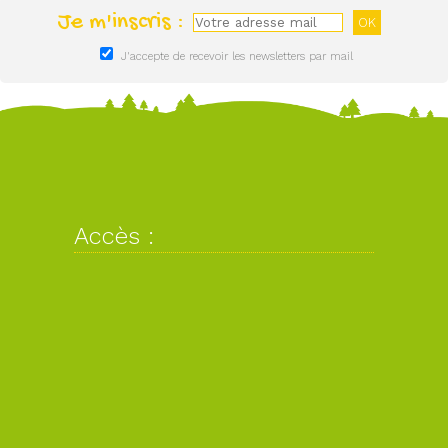
Je m'inscris :
J'accepte de recevoir les newsletters par mail
Accès :