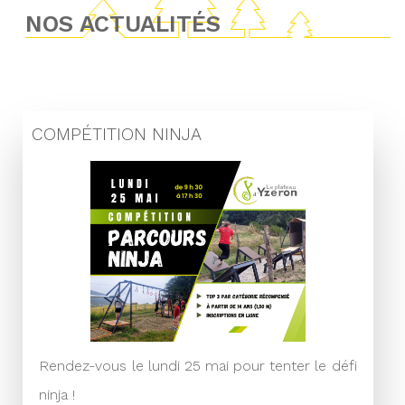
NOS ACTUALITÉS
COMPÉTITION NINJA
Rendez-vous le lundi 25 mai pour tenter le défi
ninja !