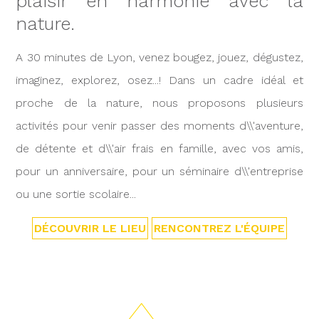
plaisir en harmonie avec la
nature.
A 30 minutes de Lyon, venez bougez, jouez, dégustez,
imaginez, explorez, osez...! Dans un cadre idéal et
proche de la nature, nous proposons plusieurs
activités pour venir passer des moments d\\'aventure,
de détente et d\\'air frais en famille, avec vos amis,
pour un anniversaire, pour un séminaire d\\'entreprise
ou une sortie scolaire...
DÉCOUVRIR LE LIEU
RENCONTREZ L'ÉQUIPE