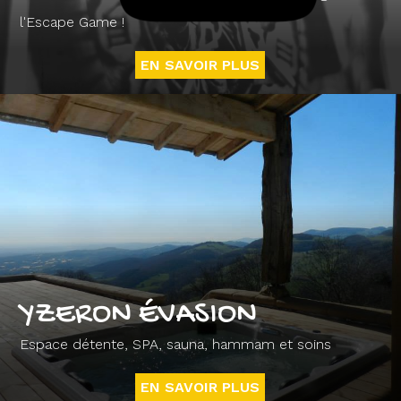
l'Escape Game !
EN SAVOIR PLUS
YZERON ÉVASION
Espace détente, SPA, sauna, hammam et soins
EN SAVOIR PLUS