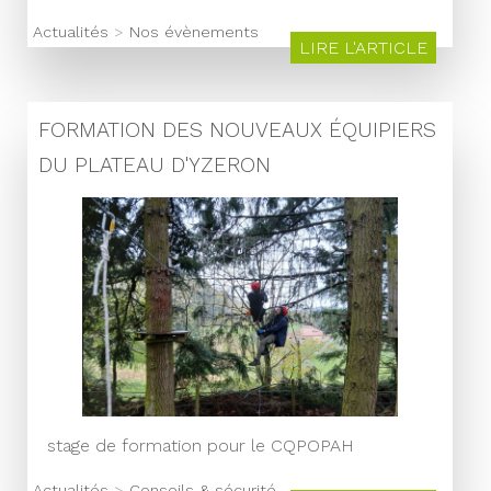
Actualités
>
Nos évènements
LIRE L'ARTICLE
FORMATION DES NOUVEAUX ÉQUIPIERS
DU PLATEAU D'YZERON
stage de formation pour le CQPOPAH
Actualités
>
Conseils & sécurité