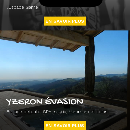
l'Escape Game !
EN SAVOIR PLUS
YZERON ÉVASION
Espace détente, SPA, sauna, hammam et soins
EN SAVOIR PLUS