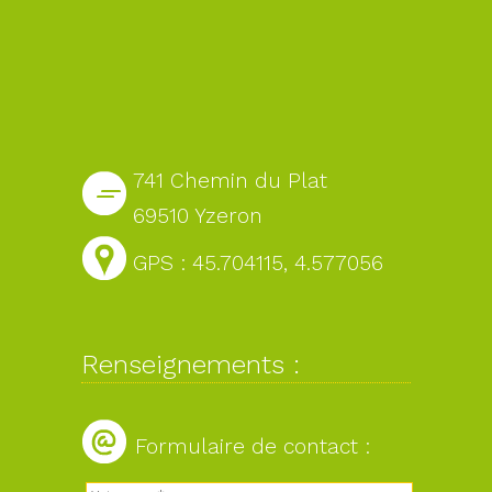
741 Chemin du Plat
69510 Yzeron
GPS : 45.704115, 4.577056
Renseignements :
Formulaire de contact :