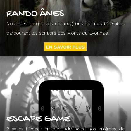
RANDO ÂNES
Nos ânes seront vos compagnons sur nos itinéraires
parcourant les sentiers des Monts du Lyonnais.
EN SAVOIR PLUS
ESCAPE GAME
2 salles ! Venez en découdre avec nos énigmes de