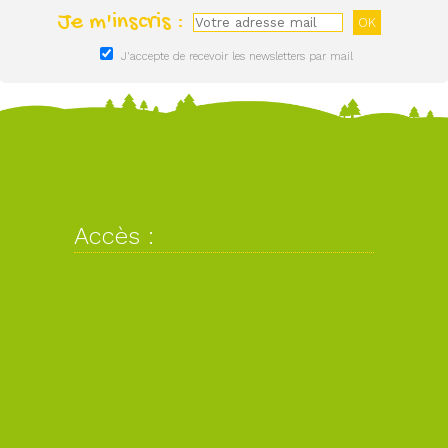
Je m'inscris :
J'accepte de recevoir les newsletters par mail
Accès :