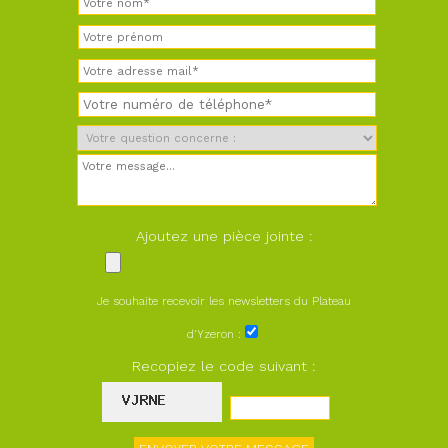
Ajoutez une pièce jointe :
Je souhaite recevoir les newsletters du Plateau
d'Yzeron :
Recopiez le code suivant :