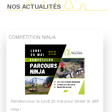
NOS ACTUALITÉS
COMPÉTITION NINJA
Rendez-vous le lundi 25 mai pour tenter le défi
ninja !