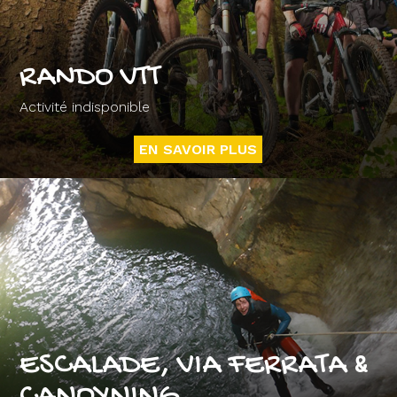
RANDO VTT
Activité indisponible
EN SAVOIR PLUS
ESCALADE, VIA FERRATA &
CANOYNING