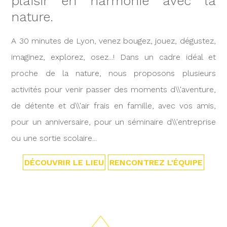
plaisir en harmonie avec la
nature.
A 30 minutes de Lyon, venez bougez, jouez, dégustez,
imaginez, explorez, osez...! Dans un cadre idéal et
proche de la nature, nous proposons plusieurs
activités pour venir passer des moments d\\'aventure,
de détente et d\\'air frais en famille, avec vos amis,
pour un anniversaire, pour un séminaire d\\'entreprise
ou une sortie scolaire...
DÉCOUVRIR LE LIEU
RENCONTREZ L'ÉQUIPE