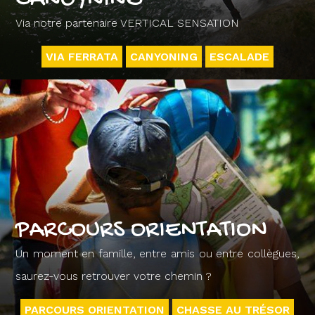
Via notre partenaire VERTICAL SENSATION
VIA FERRATA
CANYONING
ESCALADE
PARCOURS ORIENTATION
Un moment en famille, entre amis ou entre collègues,
saurez-vous retrouver votre chemin ?
PARCOURS ORIENTATION
CHASSE AU TRÉSOR